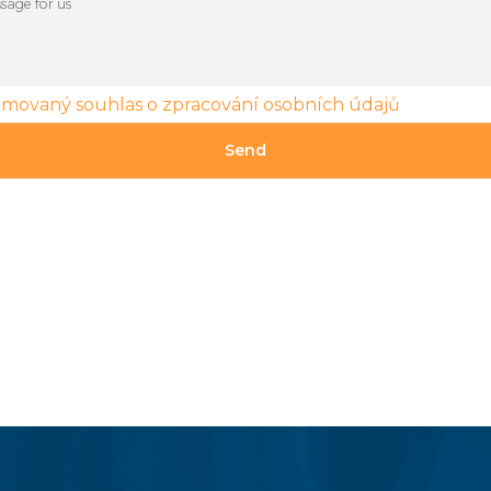
rmovaný souhlas o zpracování osobních údajů
Send