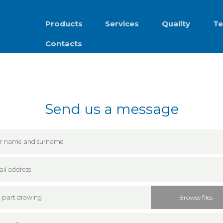
Products
Services
Quality
Te
Contacts
Send us a message
Browse files